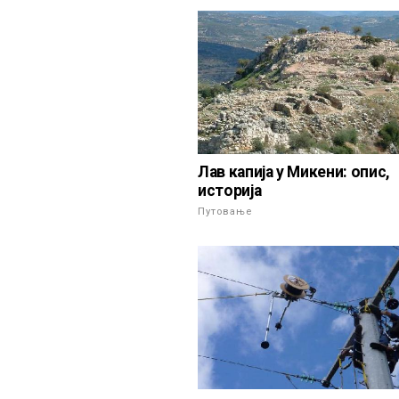
Лав капија у Микени: опис,
историја
Путовање