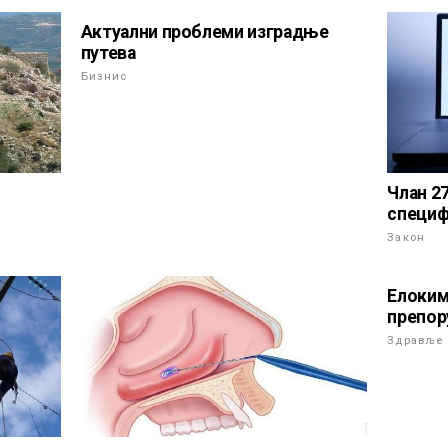
Актуални проблеми изградње
путева
Бизнис
Члан 2
специф
Закон
Елоким
препор
Здравље