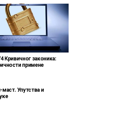
74 Кривичног законика:
ичности примене
-маст. Упутства и
уке